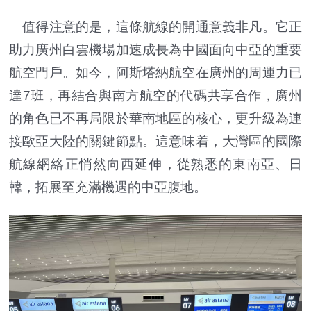
值得注意的是，這條航線的開通意義非凡。它正
助力廣州白雲機場加速成長為中國面向中亞的重要
航空門戶。如今，阿斯塔納航空在廣州的周運力已
達7班，再結合與南方航空的代碼共享合作，廣州
的角色已不再局限於華南地區的核心，更升級為連
接歐亞大陸的關鍵節點。這意味着，大灣區的國際
航線網絡正悄然向西延伸，從熟悉的東南亞、日
韓，拓展至充滿機遇的中亞腹地。