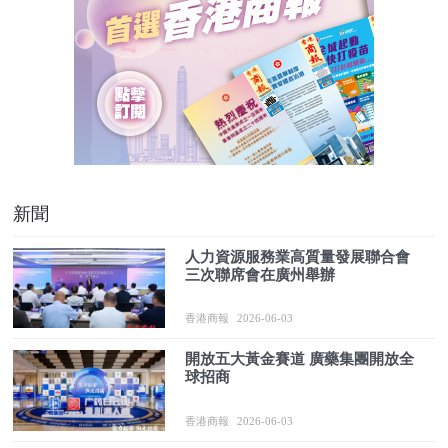
新聞
人力資源服務業高質量發展聯合會
三次聯席會在廣州舉辦
香港商報
2026-06-03
開放五大黃金賽道 廣藥集團開放全
球招商
香港商報
2026-06-03