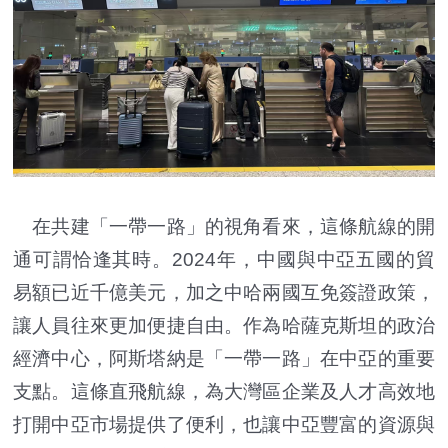
在共建「一帶一路」的視角看來，這條航線的開
通可謂恰逢其時。2024年，中國與中亞五國的貿
易額已近千億美元，加之中哈兩國互免簽證政策，
讓人員往來更加便捷自由。作為哈薩克斯坦的政治
經濟中心，阿斯塔納是「一帶一路」在中亞的重要
支點。這條直飛航線，為大灣區企業及人才高效地
打開中亞市場提供了便利，也讓中亞豐富的資源與