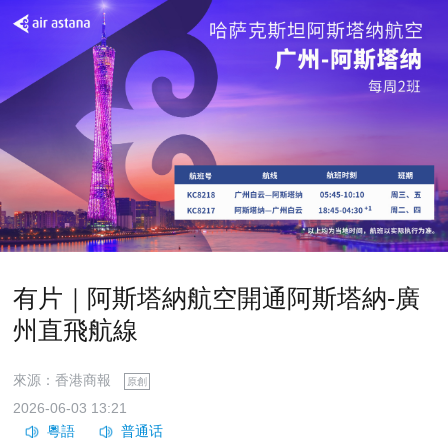
有片｜阿斯塔納航空開通阿斯塔納-廣
州直飛航線
來源：香港商報
原創
2026-06-03 13:21