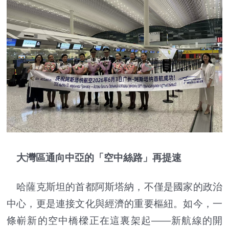
大灣區通向中亞的「空中絲路」再提速
哈薩克斯坦的首都阿斯塔納，不僅是國家的政治
中心，更是連接文化與經濟的重要樞紐。如今，一
條嶄新的空中橋樑正在這裏架起——新航線的開