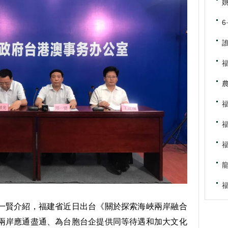
福
賢介紹，福建省近日出台《關於探索海峽兩岸融合
兩岸應通盡通、為台胞台企提供同等待遇和加大文化