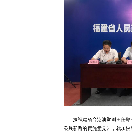
據福建省台港澳辦副主任鄭一
發展新路的實施意見》，就加快