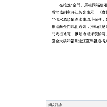
在推進“金門、馬祖同福建沿
辦常務副主任江智光表示，《實
門供水源頭龍湖水庫環境保護，
推進向金門馬祖通氣，推動供應
門馬祖通電，推動通過海纜輸電
廈金大橋和福州連江至馬祖通橋
網友評論