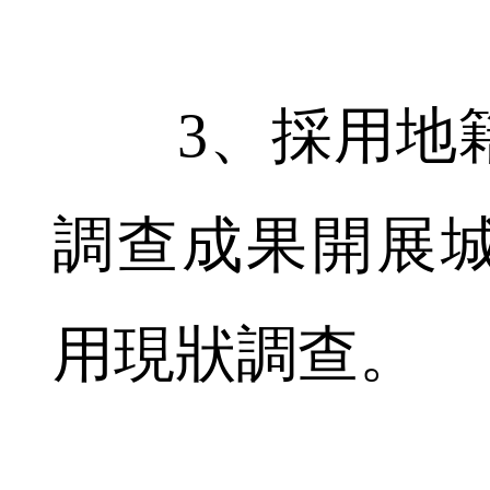
3、採用地籍
調查成果開展
用現狀調查。