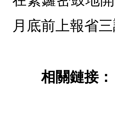
在緊鑼密鼓地開
月底前上報省三
相關鏈接：