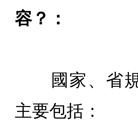
容？：
國家、省規
主要包括：