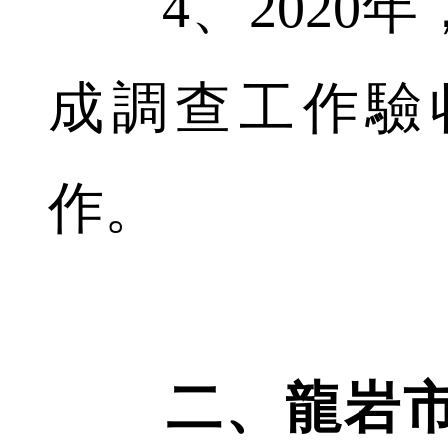
4、2020年
成調查工作驗
作。
二、龍岩市