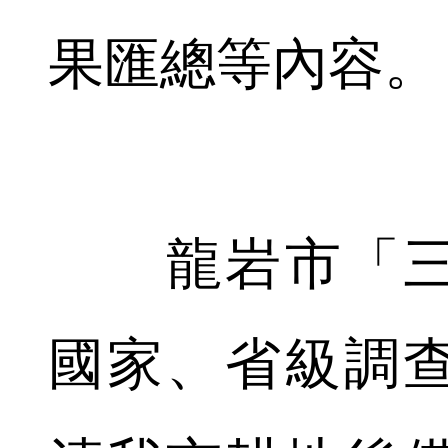
果匯總等內容。
龍岩市「三
國家、省級調