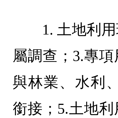
1. 土地利用
屬調查；3.專項
與林業、水利
銜接；5.土地利