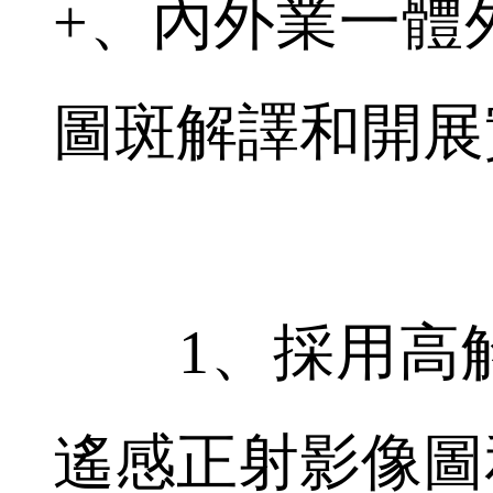
+、內外業一體
圖斑解譯和開展
1、採用高解
遙感正射影像圖