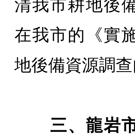
清我市耕地後
在我市的《實
地後備資源調查
三、龍岩市