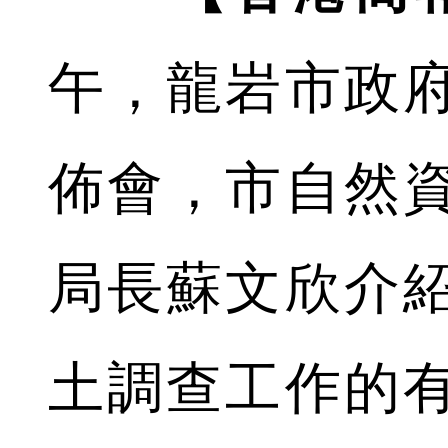
午，龍岩市政
佈會，市自然
局長蘇文欣介
土調查工作的