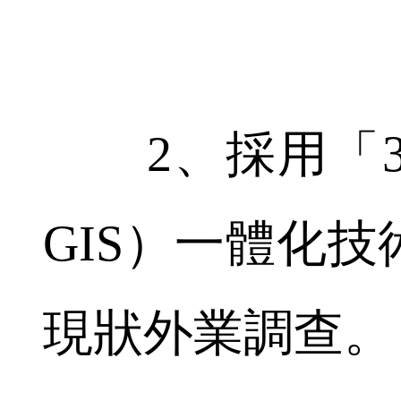
2、採用「3S
GIS）一體化
現狀外業調查。