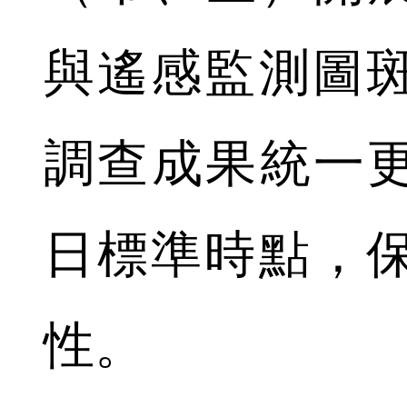
與遙感監測圖
調查成果統一更新
日標準時點，
性。