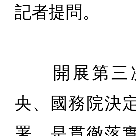
記者提問。
開展第三次
央、國務院決
署，是貫徹落