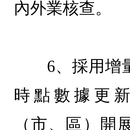
內外業核查。
6、採用增量
時點數據更
（市、區）開展