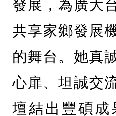
發展，為廣大
共享家鄉發展
的舞台。她真
心扉、坦誠交
壇結出豐碩成