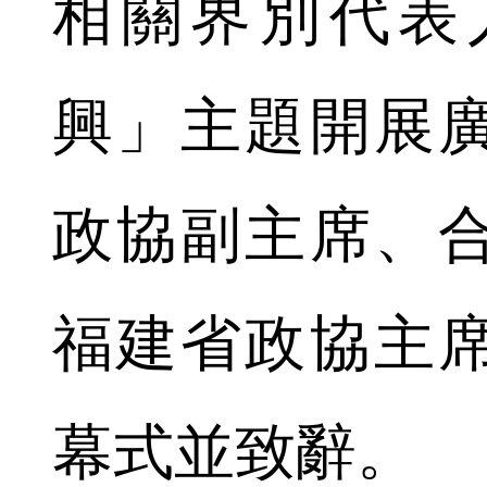
相關界別代表
興」主題開展
政協副主席、
福建省政協主
幕式並致辭。