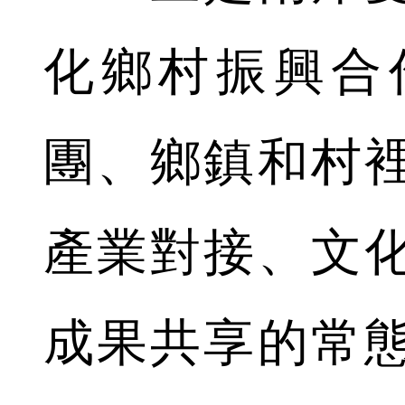
化鄉村振興合
團、鄉鎮和村
產業對接、文
成果共享的常