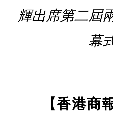
輝出席第二屆
幕
【香港商報