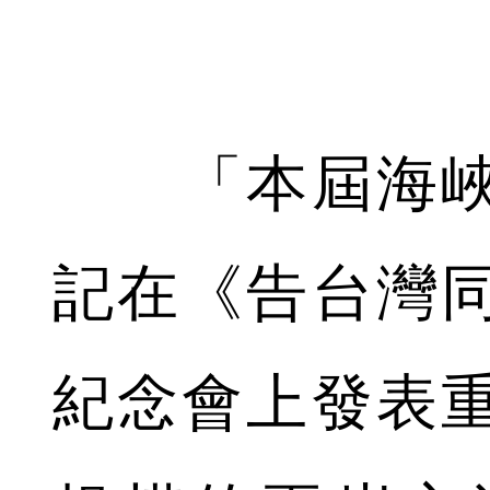
「本屆海峽
記在《告台灣同
紀念會上發表