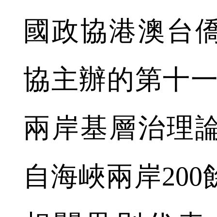
國政協港澳台
協主辦的第十一
兩岸基層治理
自海峽兩岸20