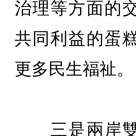
治理等方面的
共同利益的蛋
更多民生福祉。
三是兩岸雙