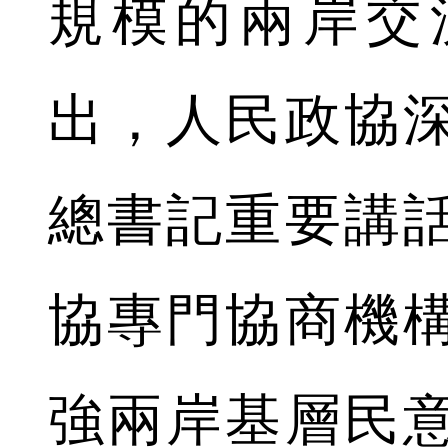
規模的兩岸交
出，人民政協
總書記重要講
協專門協商機
強兩岸基層民