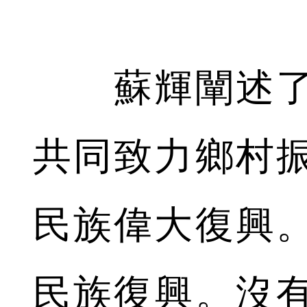
蘇輝闡述了
共同致力鄉村
民族偉大復興
民族復興。沒