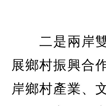
二是兩岸雙
展鄉村振興合
岸鄉村產業、