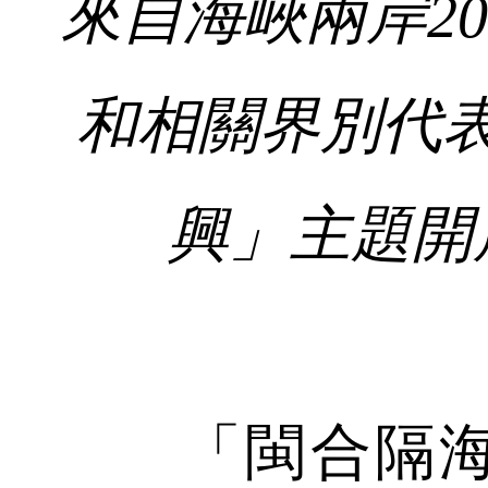
來自海峽兩岸2
和相關界別代
興」主題開
「閩合隔海