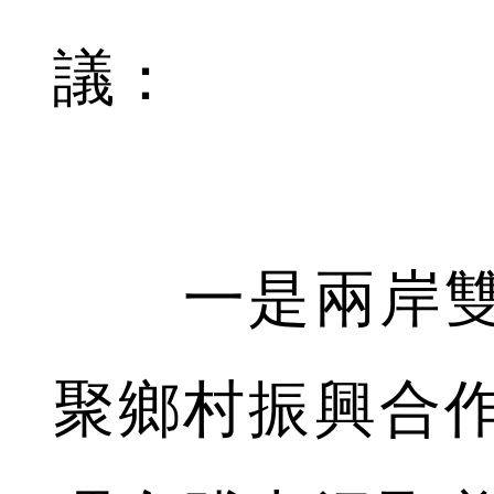
議：
一是兩岸雙
聚鄉村振興合