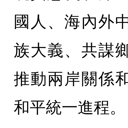
國人、海內外
族大義、共謀
推動兩岸關係
和平統一進程。