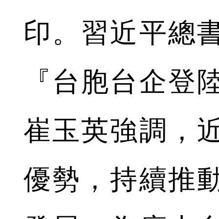
印。習近平總
『台胞台企登
崔玉英強調，
優勢，持續推