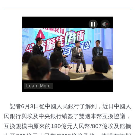
記者6月3日從中國人民銀行了解到，近日中國人
民銀行與埃及中央銀行續簽了雙邊本幣互換協議，
互換規模由原來的180億元人民幣/807億埃及鎊擴