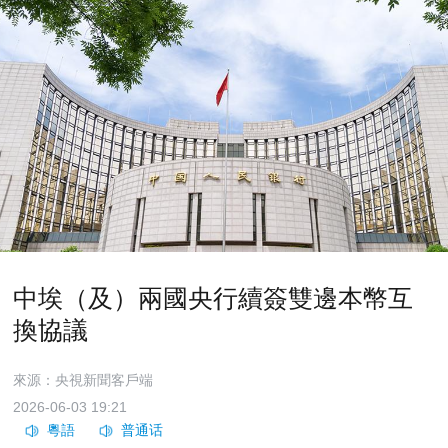
中埃（及）兩國央行續簽雙邊本幣互
換協議
來源：央視新聞客戶端
2026-06-03 19:21