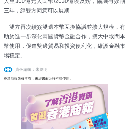
大至300億元人民幣/2030億埃及鎊，協議有效期
三年，經雙方同意可以展期。
雙方再次續簽雙邊本幣互換協議並擴大規模，有
助於進一步深化兩國貨幣金融合作，擴大中埃間本
幣使用，促進雙邊貿易和投資便利化，維護金融市
場穩定。
責任編輯：朱劍明
香港商報版權所有，未經書面允許不得使用。